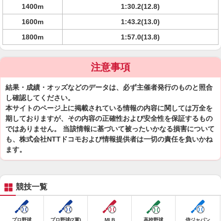
1400m
1:30.2(12.8)
1600m
1:43.2(13.0)
1800m
1:57.0(13.8)
注意事項
結果・成績・オッズなどのデータは、必ず主催者発行のものと照合
し確認してください。
本サイトのページ上に掲載されている情報の内容に関しては万全を
期しておりますが、その内容の正確性および安全性を保証するもの
ではありません。 当該情報に基づいて被ったいかなる損害について
も、株式会社NTTドコモおよび情報提供者は一切の責任を負いかね
ます。
競技一覧
プロ野球
プロ野球(2軍)
MLB
高校野球
侍ジャパン