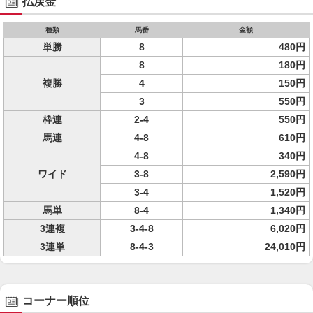
払戻金
種類
馬番
金額
単勝
8
480円
8
180円
複勝
4
150円
3
550円
枠連
2-4
550円
馬連
4-8
610円
4-8
340円
ワイド
3-8
2,590円
3-4
1,520円
馬単
8-4
1,340円
3連複
3-4-8
6,020円
3連単
8-4-3
24,010円
コーナー順位