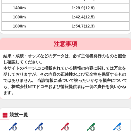
1400m
1:29.9(12.9)
1600m
1:42.4(12.5)
1800m
1:54.7(12.3)
注意事項
結果・成績・オッズなどのデータは、必ず主催者発行のものと照合
し確認してください。
本サイトのページ上に掲載されている情報の内容に関しては万全を
期しておりますが、その内容の正確性および安全性を保証するもの
ではありません。 当該情報に基づいて被ったいかなる損害について
も、株式会社NTTドコモおよび情報提供者は一切の責任を負いかね
ます。
競技一覧