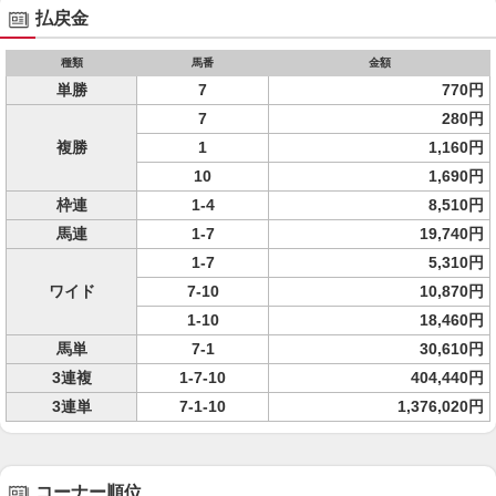
払戻金
種類
馬番
金額
単勝
7
770円
7
280円
複勝
1
1,160円
10
1,690円
枠連
1-4
8,510円
馬連
1-7
19,740円
1-7
5,310円
ワイド
7-10
10,870円
1-10
18,460円
馬単
7-1
30,610円
3連複
1-7-10
404,440円
3連単
7-1-10
1,376,020円
コーナー順位