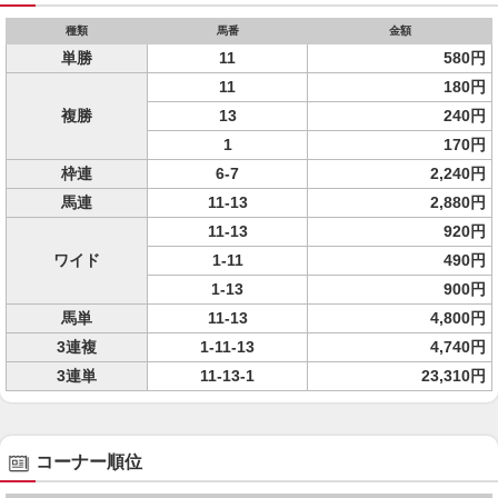
種類
馬番
金額
単勝
11
580円
11
180円
複勝
13
240円
1
170円
枠連
6-7
2,240円
馬連
11-13
2,880円
11-13
920円
ワイド
1-11
490円
1-13
900円
馬単
11-13
4,800円
3連複
1-11-13
4,740円
3連単
11-13-1
23,310円
コーナー順位