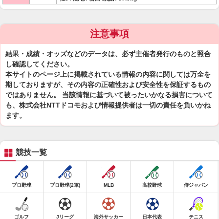
注意事項
結果・成績・オッズなどのデータは、必ず主催者発行のものと照合
し確認してください。
本サイトのページ上に掲載されている情報の内容に関しては万全を
期しておりますが、その内容の正確性および安全性を保証するもの
ではありません。 当該情報に基づいて被ったいかなる損害について
も、株式会社NTTドコモおよび情報提供者は一切の責任を負いかね
ます。
競技一覧
プロ野球
プロ野球(2軍)
MLB
高校野球
侍ジャパン
ゴルフ
Jリーグ
海外サッカー
日本代表
テニス