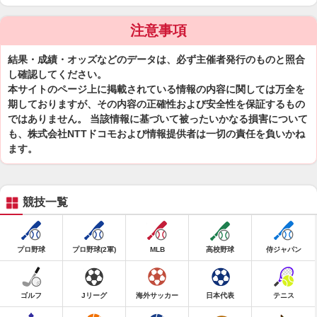
注意事項
結果・成績・オッズなどのデータは、必ず主催者発行のものと照合
し確認してください。
本サイトのページ上に掲載されている情報の内容に関しては万全を
期しておりますが、その内容の正確性および安全性を保証するもの
ではありません。 当該情報に基づいて被ったいかなる損害について
も、株式会社NTTドコモおよび情報提供者は一切の責任を負いかね
ます。
競技一覧
プロ野球
プロ野球(2軍)
MLB
高校野球
侍ジャパン
ゴルフ
Jリーグ
海外サッカー
日本代表
テニス