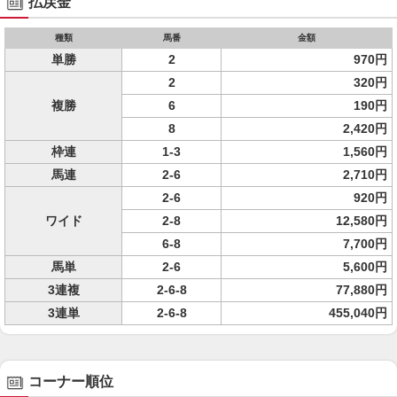
払戻金
種類
馬番
金額
単勝
2
970円
2
320円
複勝
6
190円
8
2,420円
枠連
1-3
1,560円
馬連
2-6
2,710円
2-6
920円
ワイド
2-8
12,580円
6-8
7,700円
馬単
2-6
5,600円
3連複
2-6-8
77,880円
3連単
2-6-8
455,040円
コーナー順位