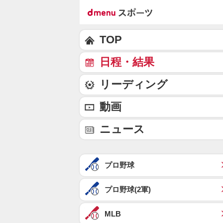
TOP
日程・結果
リーディング
動画
ニュース
プロ野球
プロ野球(2軍)
MLB