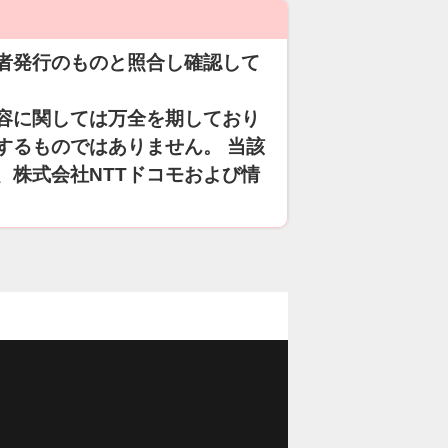
者発行のものと照合し確認して
容に関しては万全を期しており
するものではありません。 当該
、株式会社NTTドコモおよび情