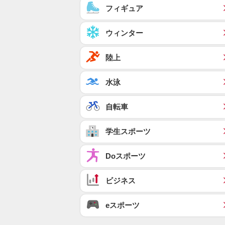
フィギュア
ウィンター
陸上
水泳
自転車
学生スポーツ
Doスポーツ
ビジネス
eスポーツ