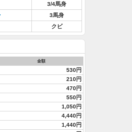
3/4馬身
ー
3馬身
クビ
金額
530円
210円
470円
550円
1,050円
4,440円
1,440円