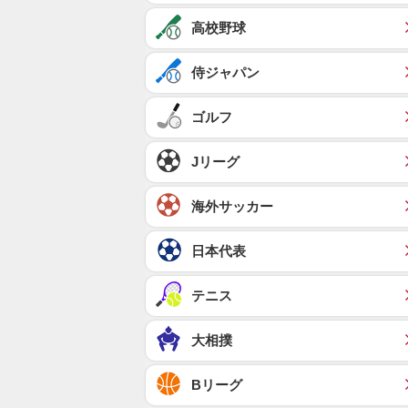
高校野球
侍ジャパン
ゴルフ
Jリーグ
海外サッカー
日本代表
テニス
大相撲
Bリーグ