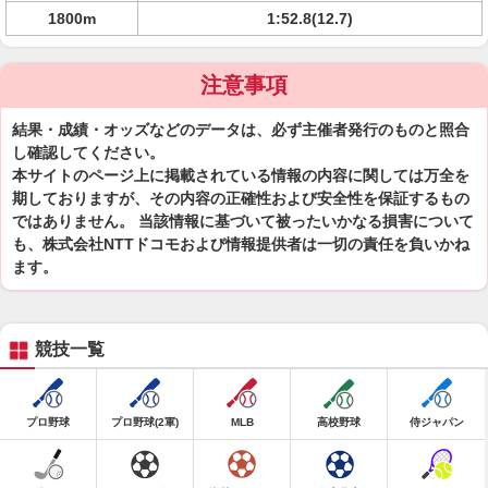
1800m
1:52.8(12.7)
注意事項
結果・成績・オッズなどのデータは、必ず主催者発行のものと照合
し確認してください。
本サイトのページ上に掲載されている情報の内容に関しては万全を
期しておりますが、その内容の正確性および安全性を保証するもの
ではありません。 当該情報に基づいて被ったいかなる損害について
も、株式会社NTTドコモおよび情報提供者は一切の責任を負いかね
ます。
競技一覧
プロ野球
プロ野球(2軍)
MLB
高校野球
侍ジャパン