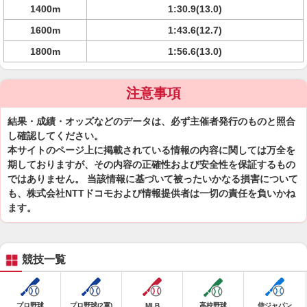
1400m
1:30.9(13.0)
1600m
1:43.6(12.7)
1800m
1:56.6(13.0)
注意事項
結果・成績・オッズなどのデータは、必ず主催者発行のものと照合
し確認してください。
本サイトのページ上に掲載されている情報の内容に関しては万全を
期しておりますが、その内容の正確性および安全性を保証するもの
ではありません。 当該情報に基づいて被ったいかなる損害について
も、株式会社NTTドコモおよび情報提供者は一切の責任を負いかね
ます。
競技一覧
プロ野球
プロ野球(2軍)
MLB
高校野球
侍ジャパン