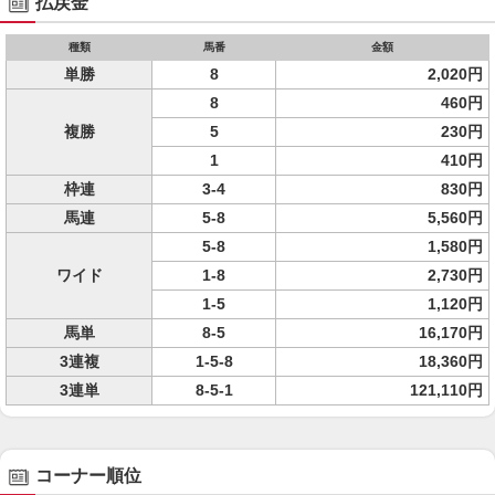
払戻金
種類
馬番
金額
単勝
8
2,020円
8
460円
複勝
5
230円
1
410円
枠連
3-4
830円
馬連
5-8
5,560円
5-8
1,580円
ワイド
1-8
2,730円
1-5
1,120円
馬単
8-5
16,170円
3連複
1-5-8
18,360円
3連単
8-5-1
121,110円
コーナー順位