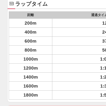
ラップタイム
距離
通過タイ
200m
1
400m
2
600m
3
800m
5
1000m
1:
1200m
1:
1400m
1:
1600m
1:
1800m
1: