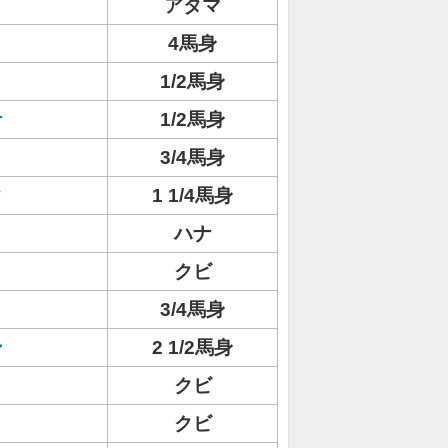
アタマ
4馬身
1/2馬身
ナ
1/2馬身
3/4馬身
ク
1 1/4馬身
ハナ
クビ
3/4馬身
ン
2 1/2馬身
クビ
クビ