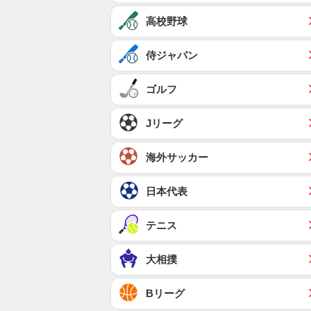
高校野球
侍ジャパン
ゴルフ
Jリーグ
海外サッカー
日本代表
テニス
大相撲
Bリーグ