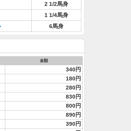
2 1/2馬身
1 1/4馬身
ル
6馬身
金額
340円
180円
280円
830円
800円
890円
390円