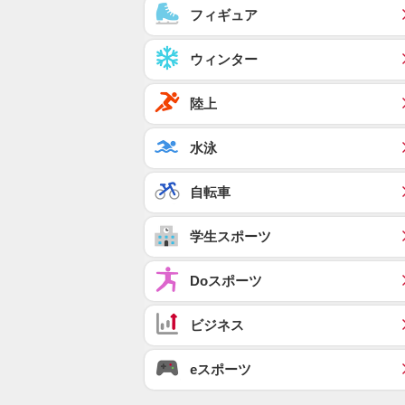
フィギュア
ウィンター
陸上
水泳
自転車
学生スポーツ
Doスポーツ
ビジネス
eスポーツ