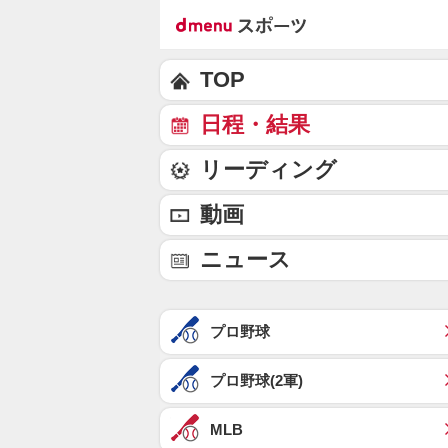
TOP
日程・結果
リーディング
動画
ニュース
プロ野球
プロ野球(2軍)
MLB