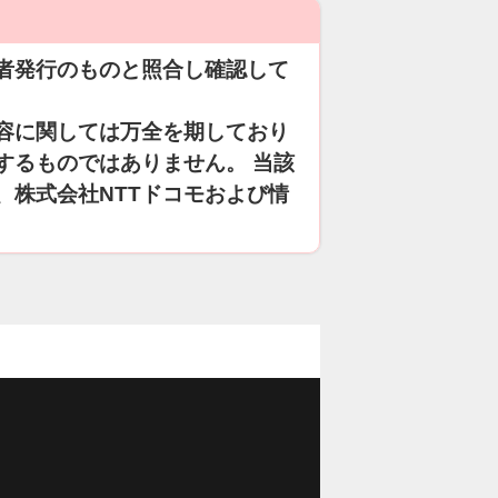
者発行のものと照合し確認して
容に関しては万全を期しており
するものではありません。 当該
、株式会社NTTドコモおよび情