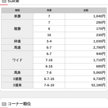
払戻金
種類
馬番
金額
単勝
7
1,040円
7
290円
複勝
6
170円
16
230円
枠連
3-4
1,030円
馬連
6-7
2,790円
6-7
940円
ワイド
7-16
1,710円
6-16
680円
馬単
7-6
5,060円
3連複
6-7-16
6,730円
3連単
7-6-16
52,180円
コーナー順位