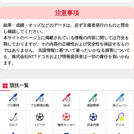
注意事項
結果・成績・オッズなどのデータは、必ず主催者発行のものと照合
し確認してください。
本サイトのページ上に掲載されている情報の内容に関しては万全を
期しておりますが、その内容の正確性および安全性を保証するもの
ではありません。 当該情報に基づいて被ったいかなる損害について
も、株式会社NTTドコモおよび情報提供者は一切の責任を負いかね
ます。
競技一覧
プロ野球
プロ野球(2軍)
MLB
高校野球
侍ジャパン
ゴルフ
Jリーグ
海外サッカー
日本代表
テニス