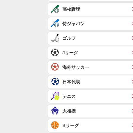
高校野球
侍ジャパン
ゴルフ
Jリーグ
海外サッカー
日本代表
テニス
大相撲
Bリーグ