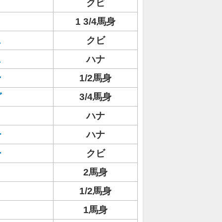
クビ
1 3/4馬身
ス
クビ
ュ
ハナ
ン
1/2馬身
グ
3/4馬身
ハナ
ー
ハナ
ー
クビ
2馬身
1/2馬身
1馬身