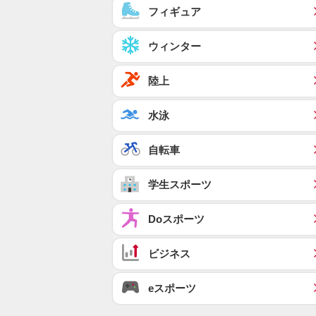
フィギュア
ウィンター
陸上
水泳
自転車
学生スポーツ
Doスポーツ
ビジネス
eスポーツ