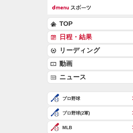
TOP
日程・結果
リーディング
動画
ニュース
プロ野球
プロ野球(2軍)
MLB