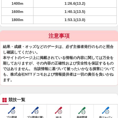
1400m
1:26.6(13.2)
1600m
1:40.1(13.5)
1800m
1:53.1(13.0)
注意事項
結果・成績・オッズなどのデータは、必ず主催者発行のものと照合
し確認してください。
本サイトのページ上に掲載されている情報の内容に関しては万全を
期しておりますが、その内容の正確性および安全性を保証するもの
ではありません。 当該情報に基づいて被ったいかなる損害について
も、株式会社NTTドコモおよび情報提供者は一切の責任を負いかね
ます。
競技一覧
プロ野球
プロ野球(2軍)
MLB
高校野球
侍ジャパン