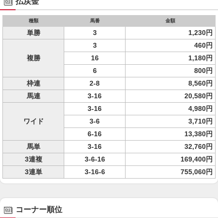
払戻金
種類
馬番
金額
単勝
3
1,230円
3
460円
複勝
16
1,180円
6
800円
枠連
2-8
8,560円
馬連
3-16
20,580円
3-16
4,980円
ワイド
3-6
3,710円
6-16
13,380円
馬単
3-16
32,760円
3連複
3-6-16
169,400円
3連単
3-16-6
755,060円
コーナー順位