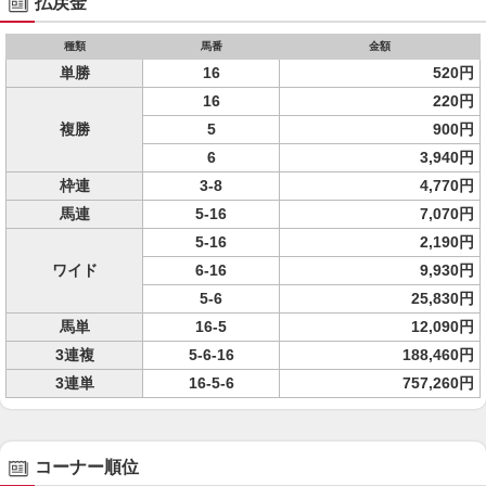
払戻金
種類
馬番
金額
単勝
16
520円
16
220円
複勝
5
900円
6
3,940円
枠連
3-8
4,770円
馬連
5-16
7,070円
5-16
2,190円
ワイド
6-16
9,930円
5-6
25,830円
馬単
16-5
12,090円
3連複
5-6-16
188,460円
3連単
16-5-6
757,260円
コーナー順位