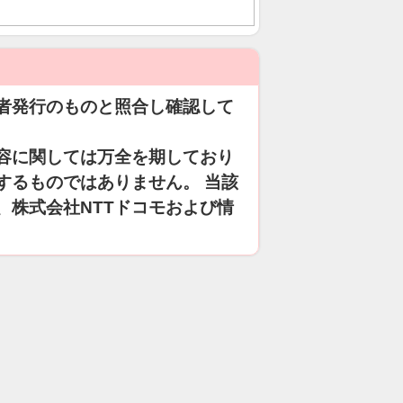
者発行のものと照合し確認して
容に関しては万全を期しており
するものではありません。 当該
、株式会社NTTドコモおよび情