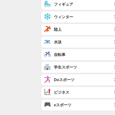
フィギュア
ウィンター
陸上
水泳
自転車
学生スポーツ
Doスポーツ
ビジネス
eスポーツ