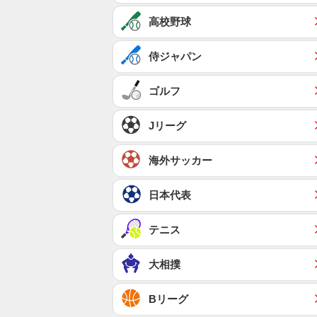
高校野球
侍ジャパン
ゴルフ
Jリーグ
海外サッカー
日本代表
テニス
大相撲
Bリーグ