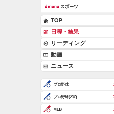
TOP
日程・結果
リーディング
動画
ニュース
プロ野球
プロ野球(2軍)
MLB