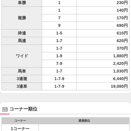
単勝
1
230円
1
140円
複勝
7
170円
9
690円
枠連
1-5
610円
馬連
1-7
620円
1-7
370円
ワイド
1-9
1,880円
7-9
2,420円
馬単
1-7
1,030円
3連複
1-7-9
6,440円
3連単
1-7-9
19,080円
コーナー順位
コーナー
通過順位
1コーナー