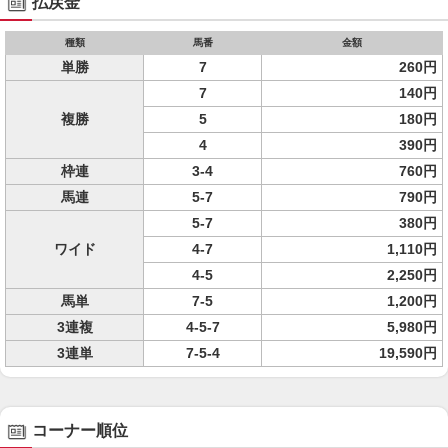
払戻金
種類
馬番
金額
単勝
7
260円
7
140円
複勝
5
180円
4
390円
枠連
3-4
760円
馬連
5-7
790円
5-7
380円
ワイド
4-7
1,110円
4-5
2,250円
馬単
7-5
1,200円
3連複
4-5-7
5,980円
3連単
7-5-4
19,590円
コーナー順位