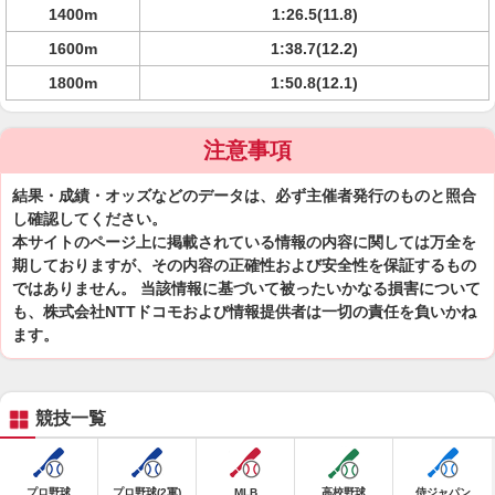
1400m
1:26.5(11.8)
1600m
1:38.7(12.2)
1800m
1:50.8(12.1)
注意事項
結果・成績・オッズなどのデータは、必ず主催者発行のものと照合
し確認してください。
本サイトのページ上に掲載されている情報の内容に関しては万全を
期しておりますが、その内容の正確性および安全性を保証するもの
ではありません。 当該情報に基づいて被ったいかなる損害について
も、株式会社NTTドコモおよび情報提供者は一切の責任を負いかね
ます。
競技一覧
プロ野球
プロ野球(2軍)
MLB
高校野球
侍ジャパン