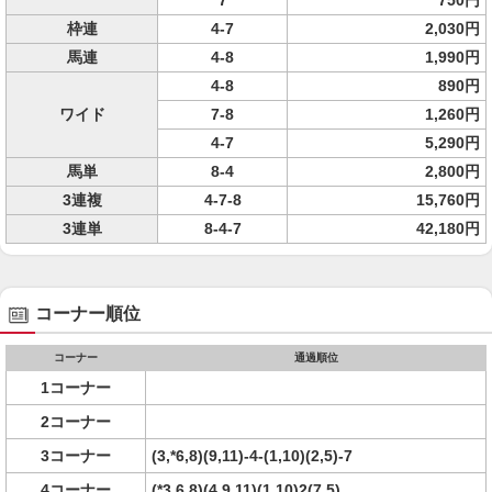
7
750円
枠連
4-7
2,030円
馬連
4-8
1,990円
4-8
890円
ワイド
7-8
1,260円
4-7
5,290円
馬単
8-4
2,800円
3連複
4-7-8
15,760円
3連単
8-4-7
42,180円
コーナー順位
コーナー
通過順位
1コーナー
2コーナー
3コーナー
(3,*6,8)(9,11)-4-(1,10)(2,5)-7
4コーナー
(*3,6,8)(4,9,11)(1,10)2(7,5)