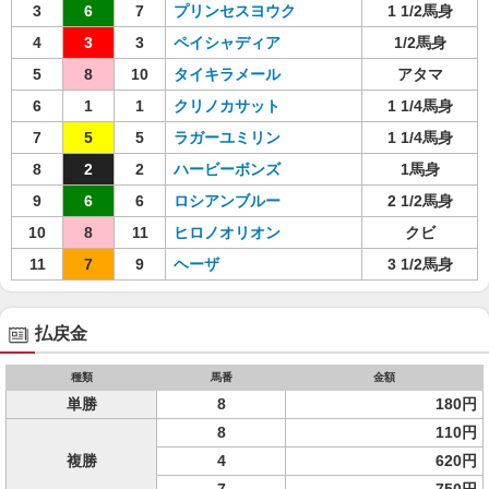
3
6
7
プリンセスヨウク
1 1/2馬身
4
3
3
ペイシャディア
1/2馬身
5
8
10
タイキラメール
アタマ
6
1
1
クリノカサット
1 1/4馬身
7
5
5
ラガーユミリン
1 1/4馬身
8
2
2
ハービーボンズ
1馬身
9
6
6
ロシアンブルー
2 1/2馬身
10
8
11
ヒロノオリオン
クビ
11
7
9
ヘーザ
3 1/2馬身
払戻金
種類
馬番
金額
単勝
8
180円
8
110円
複勝
4
620円