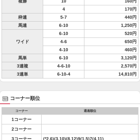
複勝
10
160円
4
170円
枠連
5-7
440円
馬連
6-10
1,250円
6-10
520円
ワイド
4-6
650円
4-10
460円
馬単
6-10
3,120円
3連複
4-6-10
2,570円
3連単
6-10-4
14,810円
コーナー順位
コーナー
通過順位
1コーナー
2コーナー
3コーナー
(*2,6)(3,10)(8,12)9(1,5)7(4,11)