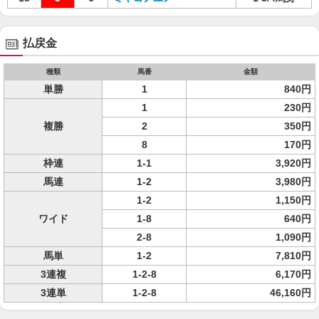
払戻金
種類
馬番
金額
単勝
1
840円
1
230円
複勝
2
350円
8
170円
枠連
1-1
3,920円
馬連
1-2
3,980円
1-2
1,150円
ワイド
1-8
640円
2-8
1,090円
馬単
1-2
7,810円
3連複
1-2-8
6,170円
3連単
1-2-8
46,160円