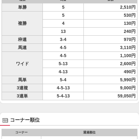
単勝
5
2,510円
5
530円
複勝
4
130円
13
240円
枠連
3-4
970円
馬連
4-5
3,110円
4-5
1,100円
ワイド
5-13
2,600円
4-13
490円
馬単
5-4
5,990円
3連複
4-5-13
9,000円
3連単
5-4-13
59,050円
コーナー順位
コーナー
通過順位