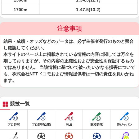
1500m
1:34.3(12.7)
1700m
1:47.5(13.2)
注意事項
結果・成績・オッズなどのデータは、必ず主催者発行のものと照合
し確認してください。
本サイトのページ上に掲載されている情報の内容に関しては万全を
期しておりますが、その内容の正確性および安全性を保証するもの
ではありません。 当該情報に基づいて被ったいかなる損害について
も、株式会社NTTドコモおよび情報提供者は一切の責任を負いかね
ます。
競技一覧
プロ野球
プロ野球(2軍)
MLB
高校野球
侍ジャパン