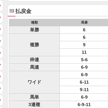
払戻金
種類
馬番
単勝
6
6
複勝
9
11
枠連
5-6
馬連
6-9
6-9
ワイド
6-11
9-11
馬単
6-9
3連複
6-9-11