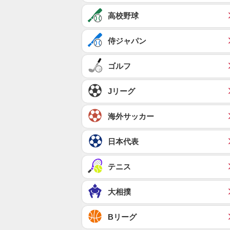
高校野球
侍ジャパン
ゴルフ
Jリーグ
海外サッカー
日本代表
テニス
大相撲
Bリーグ