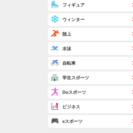
フィギュア
ウィンター
陸上
水泳
自転車
学生スポーツ
Doスポーツ
ビジネス
eスポーツ