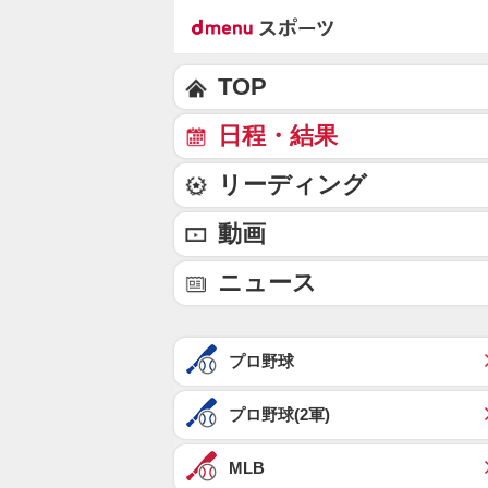
TOP
日程・結果
リーディング
動画
ニュース
プロ野球
プロ野球(2軍)
MLB