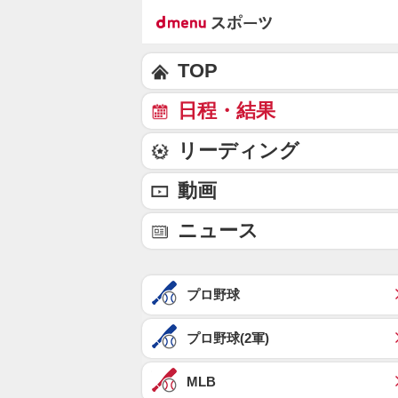
TOP
日程・結果
リーディング
動画
ニュース
プロ野球
プロ野球(2軍)
MLB