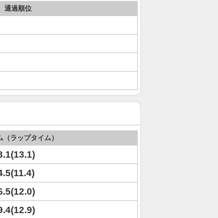
通過順位
ム（ラップタイム）
3.1(13.1)
4.5(11.4)
6.5(12.0)
9.4(12.9)