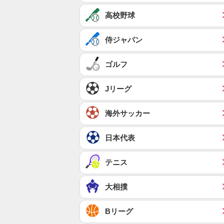
高校野球
侍ジャパン
ゴルフ
Jリーグ
海外サッカー
日本代表
テニス
大相撲
Bリーグ