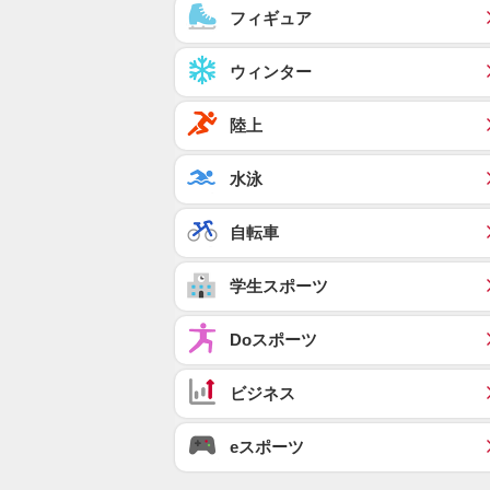
フィギュア
ウィンター
陸上
水泳
自転車
学生スポーツ
Doスポーツ
ビジネス
eスポーツ