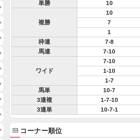
単勝
10
10
複勝
7
1
枠連
7-8
馬連
7-10
7-10
ワイド
1-10
1-7
馬単
10-7
3連複
1-7-10
3連単
10-7-1
コーナー順位