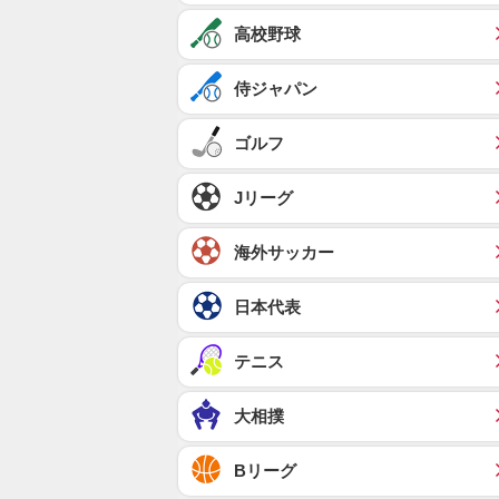
高校野球
侍ジャパン
ゴルフ
Jリーグ
海外サッカー
日本代表
テニス
大相撲
Bリーグ