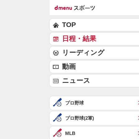
TOP
日程・結果
リーディング
動画
ニュース
プロ野球
プロ野球(2軍)
MLB