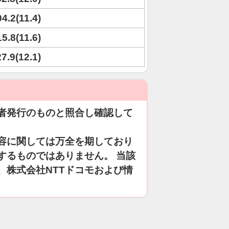
04.2(11.4)
15.8(11.6)
27.9(12.1)
者発行のものと照合し確認して
容に関しては万全を期しており
するものではありません。 当該
、株式会社NTTドコモおよび情