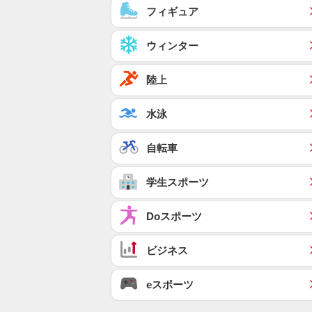
フィギュア
ウィンター
陸上
水泳
自転車
学生スポーツ
Doスポーツ
ビジネス
eスポーツ