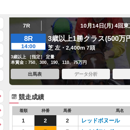
7R
10月14日(月) 4回
8R
3歳以上1勝クラス(500万
14:00
芝 左・2,400m 7頭
3歳以上 ［指定］ 定量
本賞金：750、300、190、110、75万円
出馬表
データ分析
競走成績
着順
枠番
馬番
馬名
1
2
2
レッドボヌール