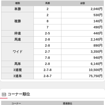
種類
馬番
金額
単勝
2
2,040円
2
530円
複勝
8
140円
7
490円
枠連
2-5
440円
馬連
2-8
2,140円
2-8
890円
ワイド
2-7
3,350円
7-8
940円
馬単
2-8
6,140円
3連複
2-7-8
10,500円
3連単
2-8-7
75,750円
コーナー順位
コーナー
通過順位