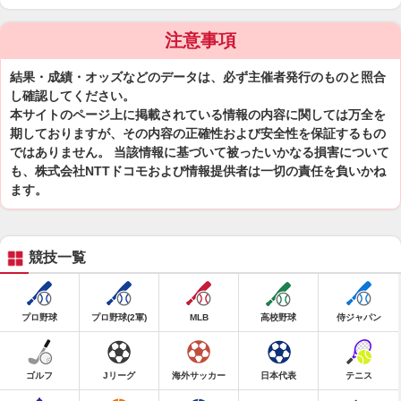
注意事項
結果・成績・オッズなどのデータは、必ず主催者発行のものと照合
し確認してください。
本サイトのページ上に掲載されている情報の内容に関しては万全を
期しておりますが、その内容の正確性および安全性を保証するもの
ではありません。 当該情報に基づいて被ったいかなる損害について
も、株式会社NTTドコモおよび情報提供者は一切の責任を負いかね
ます。
競技一覧
プロ野球
プロ野球(2軍)
MLB
高校野球
侍ジャパン
ゴルフ
Jリーグ
海外サッカー
日本代表
テニス