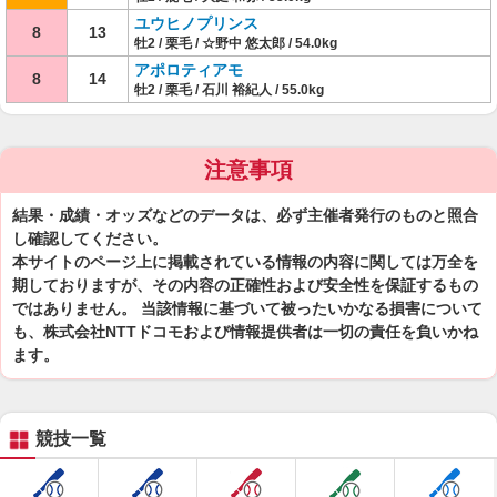
ユウヒノプリンス
8
13
牡2 / 栗毛 / ☆野中 悠太郎 / 54.0kg
アポロティアモ
8
14
牡2 / 栗毛 / 石川 裕紀人 / 55.0kg
注意事項
結果・成績・オッズなどのデータは、必ず主催者発行のものと照合
し確認してください。
本サイトのページ上に掲載されている情報の内容に関しては万全を
期しておりますが、その内容の正確性および安全性を保証するもの
ではありません。 当該情報に基づいて被ったいかなる損害について
も、株式会社NTTドコモおよび情報提供者は一切の責任を負いかね
ます。
競技一覧