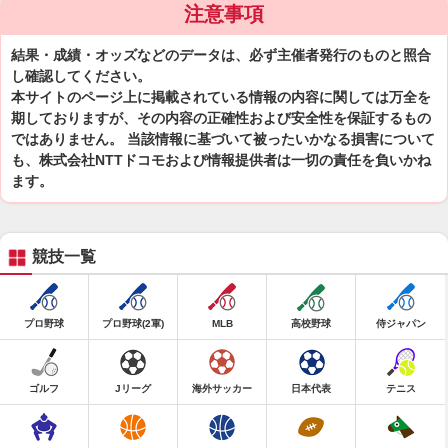
注意事項
結果・成績・オッズなどのデータは、必ず主催者発行のものと照合
し確認してください。
本サイトのページ上に掲載されている情報の内容に関しては万全を
期しておりますが、その内容の正確性および安全性を保証するもの
ではありません。 当該情報に基づいて被ったいかなる損害について
も、株式会社NTTドコモおよび情報提供者は一切の責任を負いかね
ます。
競技一覧
プロ野球
プロ野球(2軍)
MLB
高校野球
侍ジャパン
ゴルフ
Jリーグ
海外サッカー
日本代表
テニス