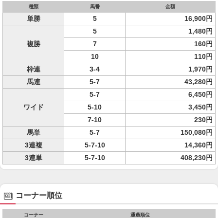
種類
馬番
金額
単勝
5
16,900円
5
1,480円
複勝
7
160円
10
110円
枠連
3-4
1,970円
馬連
5-7
43,280円
5-7
6,450円
ワイド
5-10
3,450円
7-10
230円
馬単
5-7
150,080円
3連複
5-7-10
14,360円
3連単
5-7-10
408,230円
コーナー順位
コーナー
通過順位