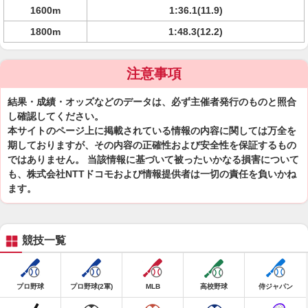
1600m
1:36.1(11.9)
1800m
1:48.3(12.2)
注意事項
結果・成績・オッズなどのデータは、必ず主催者発行のものと照合
し確認してください。
本サイトのページ上に掲載されている情報の内容に関しては万全を
期しておりますが、その内容の正確性および安全性を保証するもの
ではありません。 当該情報に基づいて被ったいかなる損害について
も、株式会社NTTドコモおよび情報提供者は一切の責任を負いかね
ます。
競技一覧
プロ野球
プロ野球(2軍)
MLB
高校野球
侍ジャパン