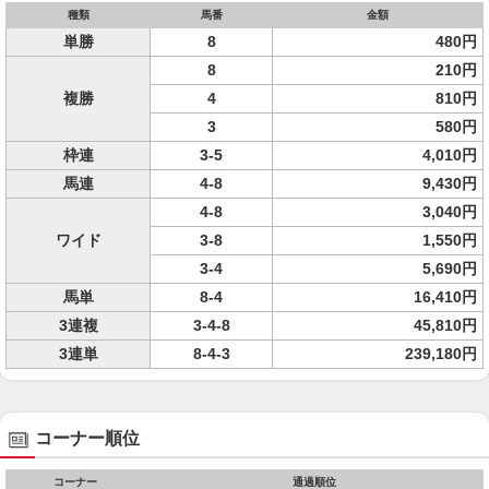
種類
馬番
金額
単勝
8
480円
8
210円
複勝
4
810円
3
580円
枠連
3-5
4,010円
馬連
4-8
9,430円
4-8
3,040円
ワイド
3-8
1,550円
3-4
5,690円
馬単
8-4
16,410円
3連複
3-4-8
45,810円
3連単
8-4-3
239,180円
コーナー順位
コーナー
通過順位