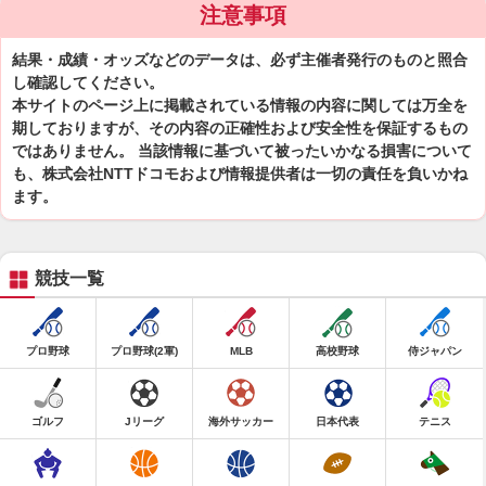
注意事項
結果・成績・オッズなどのデータは、必ず主催者発行のものと照合
し確認してください。
本サイトのページ上に掲載されている情報の内容に関しては万全を
期しておりますが、その内容の正確性および安全性を保証するもの
ではありません。 当該情報に基づいて被ったいかなる損害について
も、株式会社NTTドコモおよび情報提供者は一切の責任を負いかね
ます。
競技一覧
プロ野球
プロ野球(2軍)
MLB
高校野球
侍ジャパン
ゴルフ
Jリーグ
海外サッカー
日本代表
テニス