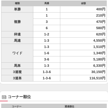
種類
馬番
金額
単勝
1
400円
1
210円
複勝
3
470円
6
580円
枠連
1-2
620円
馬連
1-3
4,550円
1-3
1,510円
ワイド
1-6
1,340円
3-6
5,180円
馬単
1-3
6,330円
3連複
1-3-6
30,150円
3連単
1-3-6
116,510円
コーナー順位
コーナー
通過順位