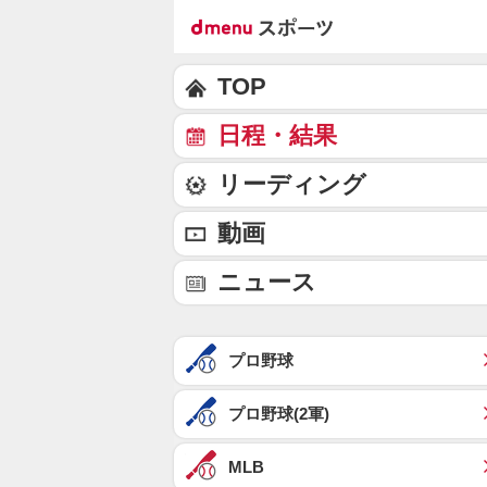
TOP
日程・結果
リーディング
動画
ニュース
プロ野球
プロ野球(2軍)
MLB