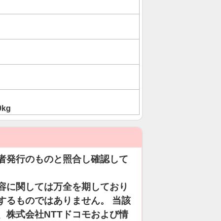
0kg
者発行のものと照合し確認して
容に関しては万全を期しており
するものではありません。 当該
、株式会社NTTドコモおよび情