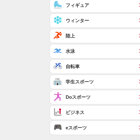
フィギュア
ウィンター
陸上
水泳
自転車
学生スポーツ
Doスポーツ
ビジネス
eスポーツ