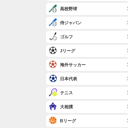
高校野球
侍ジャパン
ゴルフ
Jリーグ
海外サッカー
日本代表
テニス
大相撲
Bリーグ