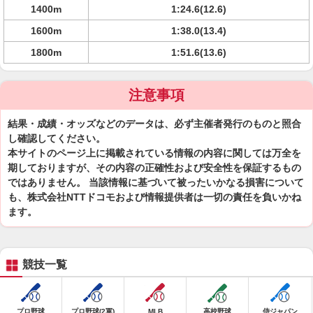
1400m
1:24.6(12.6)
1600m
1:38.0(13.4)
1800m
1:51.6(13.6)
注意事項
結果・成績・オッズなどのデータは、必ず主催者発行のものと照合
し確認してください。
本サイトのページ上に掲載されている情報の内容に関しては万全を
期しておりますが、その内容の正確性および安全性を保証するもの
ではありません。 当該情報に基づいて被ったいかなる損害について
も、株式会社NTTドコモおよび情報提供者は一切の責任を負いかね
ます。
競技一覧
プロ野球
プロ野球(2軍)
MLB
高校野球
侍ジャパン