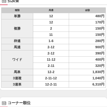
払戻金
種類
馬番
金額
単勝
12
480円
12
170円
複勝
2
150円
11
150円
枠連
1-6
280円
馬連
2-12
900円
2-12
390円
ワイド
11-12
400円
2-11
320円
馬単
12-2
1,830円
3連複
2-11-12
1,040円
3連単
12-2-11
6,310円
コーナー順位