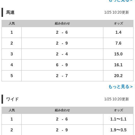
馬連
1/25 10:20更新
人気
組み合わせ
オッズ
1
2
-
6
1.4
2
2
-
9
7.6
3
2
-
4
15.0
4
6
-
9
16.1
5
2
-
7
20.2
もっと見る＞
ワイド
1/25 10:20更新
人気
組み合わせ
オッズ
1
2
-
6
1.1〜1.1
2
2
-
9
1.9〜3.5