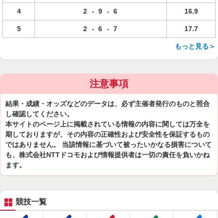
4
2
-
9
-
6
16.9
5
2
-
6
-
7
17.7
もっと見る＞
注意事項
結果・成績・オッズなどのデータは、必ず主催者発行のものと照合
し確認してください。
本サイトのページ上に掲載されている情報の内容に関しては万全を
期しておりますが、その内容の正確性および安全性を保証するもの
ではありません。 当該情報に基づいて被ったいかなる損害について
も、株式会社NTTドコモおよび情報提供者は一切の責任を負いかね
ます。
競技一覧