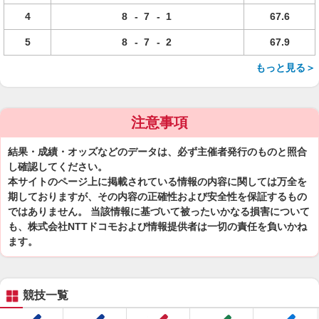
4
8
-
7
-
1
67.6
5
8
-
7
-
2
67.9
もっと見る＞
注意事項
結果・成績・オッズなどのデータは、必ず主催者発行のものと照合
し確認してください。
本サイトのページ上に掲載されている情報の内容に関しては万全を
期しておりますが、その内容の正確性および安全性を保証するもの
ではありません。 当該情報に基づいて被ったいかなる損害について
も、株式会社NTTドコモおよび情報提供者は一切の責任を負いかね
ます。
競技一覧