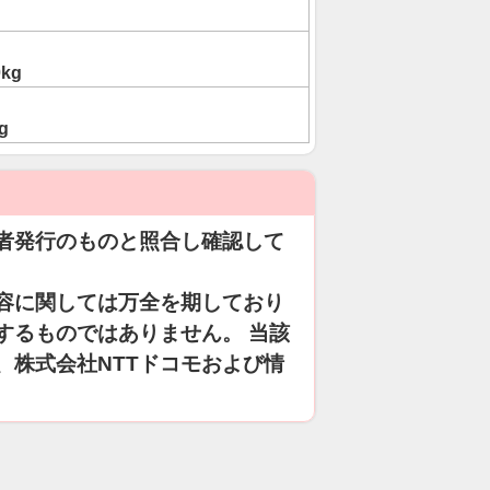
0kg
g
者発行のものと照合し確認して
容に関しては万全を期しており
するものではありません。 当該
、株式会社NTTドコモおよび情