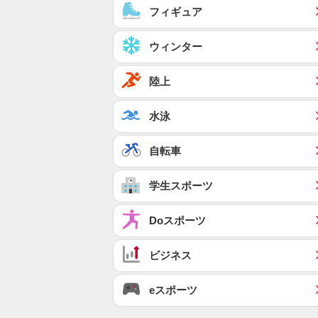
フィギュア
ウィンター
陸上
水泳
自転車
学生スポーツ
Doスポーツ
ビジネス
eスポーツ