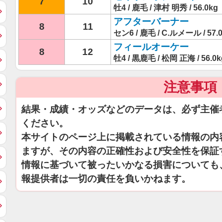
7
10
牡4 / 鹿毛 / 津村 明秀 / 56.0kg
アフターバーナー
8
11
セン6 / 鹿毛 / C.ルメール / 57.
フィールオーケー
8
12
牡4 / 黒鹿毛 / 松岡 正海 / 56.0k
注意事項
結果・成績・オッズなどのデータは、必ず主催
ください。
本サイトのページ上に掲載されている情報の内
ますが、その内容の正確性および安全性を保証
情報に基づいて被ったいかなる損害についても
報提供者は一切の責任を負いかねます。