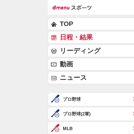
TOP
日程・結果
リーディング
動画
ニュース
プロ野球
プロ野球(2軍)
MLB