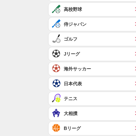
高校野球
侍ジャパン
ゴルフ
Jリーグ
海外サッカー
日本代表
テニス
大相撲
Bリーグ