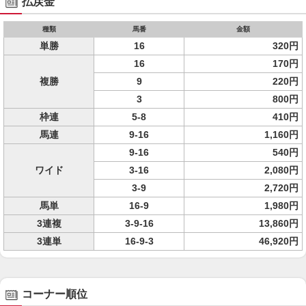
払戻金
種類
馬番
金額
単勝
16
320円
16
170円
複勝
9
220円
3
800円
枠連
5-8
410円
馬連
9-16
1,160円
9-16
540円
ワイド
3-16
2,080円
3-9
2,720円
馬単
16-9
1,980円
3連複
3-9-16
13,860円
3連単
16-9-3
46,920円
コーナー順位