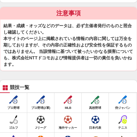
注意事項
結果・成績・オッズなどのデータは、必ず主催者発行のものと照合
し確認してください。
本サイトのページ上に掲載されている情報の内容に関しては万全を
期しておりますが、その内容の正確性および安全性を保証するもの
ではありません。 当該情報に基づいて被ったいかなる損害について
も、株式会社NTTドコモおよび情報提供者は一切の責任を負いかね
ます。
競技一覧
プロ野球
プロ野球(2軍)
MLB
高校野球
侍ジャパン
ゴルフ
Jリーグ
海外サッカー
日本代表
テニス