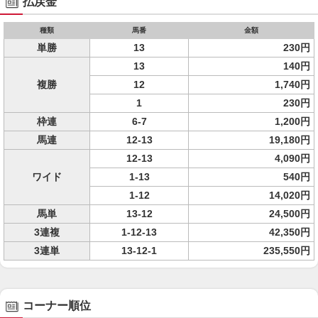
払戻金
種類
馬番
金額
単勝
13
230円
13
140円
複勝
12
1,740円
1
230円
枠連
6-7
1,200円
馬連
12-13
19,180円
12-13
4,090円
ワイド
1-13
540円
1-12
14,020円
馬単
13-12
24,500円
3連複
1-12-13
42,350円
3連単
13-12-1
235,550円
コーナー順位