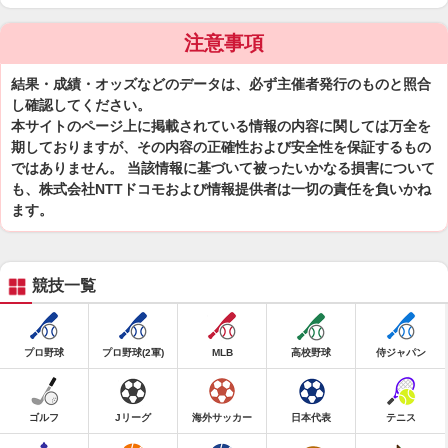
注意事項
結果・成績・オッズなどのデータは、必ず主催者発行のものと照合
し確認してください。
本サイトのページ上に掲載されている情報の内容に関しては万全を
期しておりますが、その内容の正確性および安全性を保証するもの
ではありません。 当該情報に基づいて被ったいかなる損害について
も、株式会社NTTドコモおよび情報提供者は一切の責任を負いかね
ます。
競技一覧
プロ野球
プロ野球(2軍)
MLB
高校野球
侍ジャパン
ゴルフ
Jリーグ
海外サッカー
日本代表
テニス