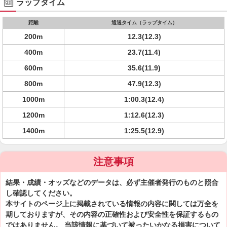
ラップタイム
距離
通過タイム（ラップタイム）
200m
12.3(12.3)
400m
23.7(11.4)
600m
35.6(11.9)
800m
47.9(12.3)
1000m
1:00.3(12.4)
1200m
1:12.6(12.3)
1400m
1:25.5(12.9)
注意事項
結果・成績・オッズなどのデータは、必ず主催者発行のものと照合
し確認してください。
本サイトのページ上に掲載されている情報の内容に関しては万全を
期しておりますが、その内容の正確性および安全性を保証するもの
ではありません。 当該情報に基づいて被ったいかなる損害について