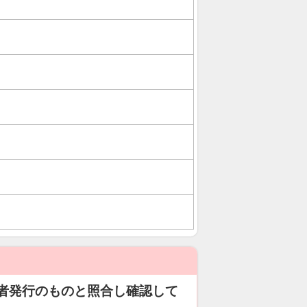
者発行のものと照合し確認して