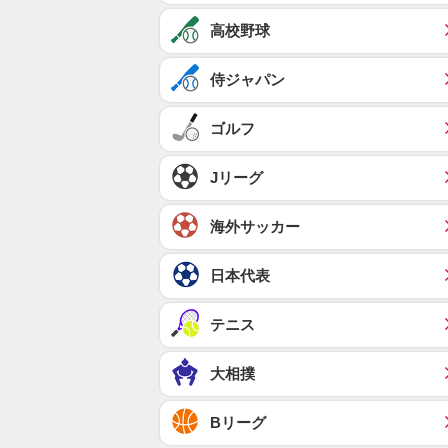
高校野球
侍ジャパン
ゴルフ
Jリーグ
海外サッカー
日本代表
テニス
大相撲
Bリーグ