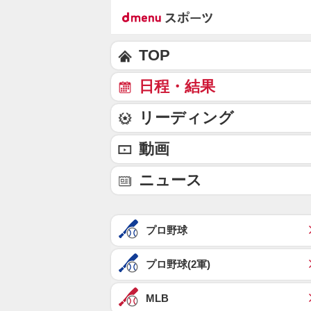
TOP
日程・結果
リーディング
動画
ニュース
プロ野球
プロ野球(2軍)
MLB