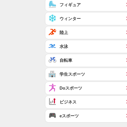
フィギュア
ウィンター
陸上
水泳
自転車
学生スポーツ
Doスポーツ
ビジネス
eスポーツ