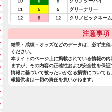
10
6
8
クリノターハイ
11
5
5
グリーナリー
12
8
12
クリノビックネーム
注意事項
結果・成績・オッズなどのデータは、必ず主催
ください。
本サイトのページ上に掲載されている情報の内
ますが、その内容の正確性および安全性を保証
情報に基づいて被ったいかなる損害についても
報提供者は一切の責任を負いかねます。