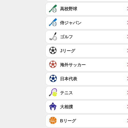
高校野球
侍ジャパン
ゴルフ
Jリーグ
海外サッカー
日本代表
テニス
大相撲
Bリーグ