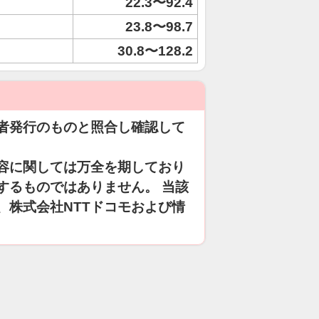
22.3〜92.4
23.8〜98.7
30.8〜128.2
者発行のものと照合し確認して
容に関しては万全を期しており
するものではありません。 当該
、株式会社NTTドコモおよび情