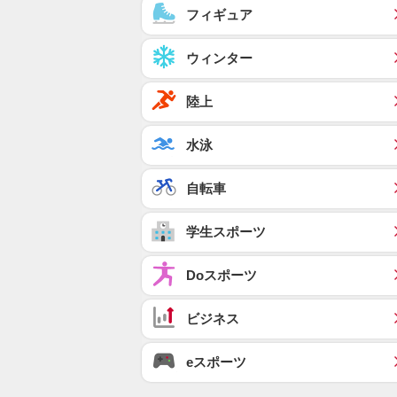
フィギュア
ウィンター
陸上
水泳
自転車
学生スポーツ
Doスポーツ
ビジネス
eスポーツ