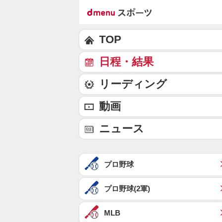
TOP
日程・結果
リーディング
動画
ニュース
プロ野球
プロ野球(2軍)
MLB