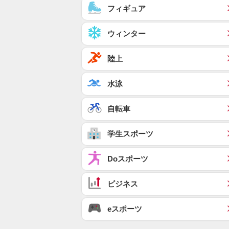
フィギュア
ウィンター
陸上
水泳
自転車
学生スポーツ
Doスポーツ
ビジネス
eスポーツ