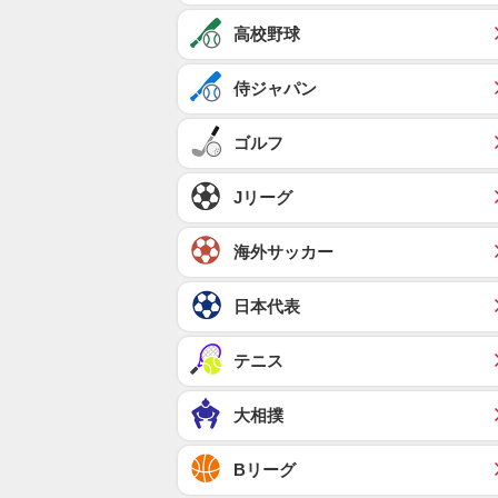
高校野球
侍ジャパン
ゴルフ
Jリーグ
海外サッカー
日本代表
テニス
大相撲
Bリーグ