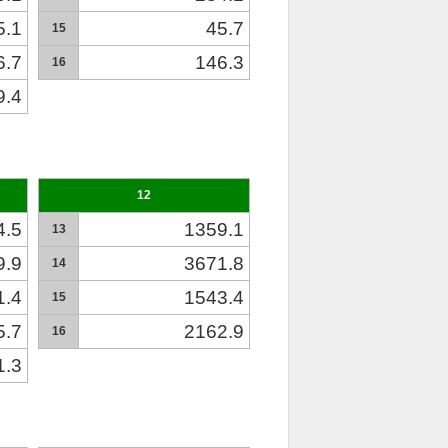
5.1
45.7
15
6.7
146.3
16
9.4
12
4.5
1359.1
13
9.9
3671.8
14
1.4
1543.4
15
5.7
2162.9
16
1.3