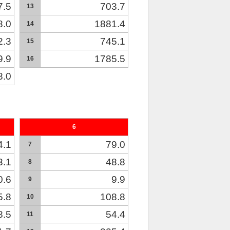
7.5
703.7
13
8.0
1881.4
14
2.3
745.1
15
9.9
1785.5
16
8.0
6
4.1
79.0
7
3.1
48.8
8
0.6
9.9
9
5.8
108.8
10
8.5
54.4
11