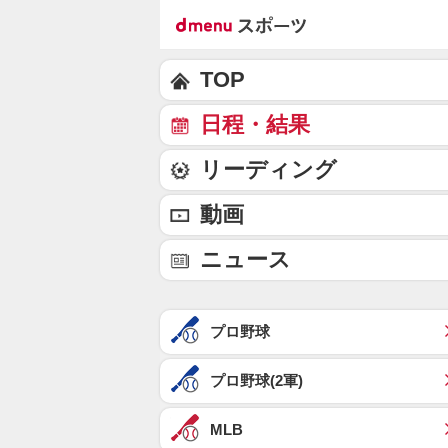
TOP
日程・結果
リーディング
動画
ニュース
プロ野球
プロ野球(2軍)
MLB