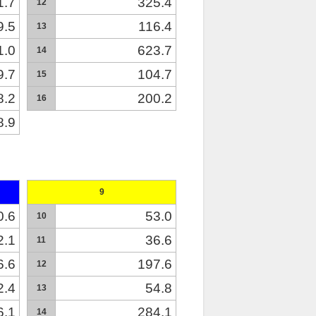
1.7
325.4
12
9.5
116.4
13
1.0
623.7
14
9.7
104.7
15
8.2
200.2
16
8.9
9
0.6
53.0
10
2.1
36.6
11
6.6
197.6
12
2.4
54.8
13
6.1
284.1
14