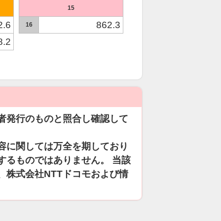
15
2.6
862.3
16
8.2
者発行のものと照合し確認して
容に関しては万全を期しており
するものではありません。 当該
、株式会社NTTドコモおよび情