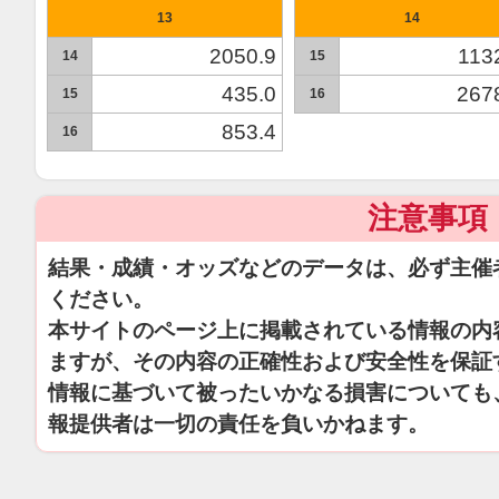
13
14
2050.9
113
14
15
435.0
267
15
16
853.4
16
注意事項
結果・成績・オッズなどのデータは、必ず主催
ください。
本サイトのページ上に掲載されている情報の内
ますが、その内容の正確性および安全性を保証
情報に基づいて被ったいかなる損害についても
報提供者は一切の責任を負いかねます。