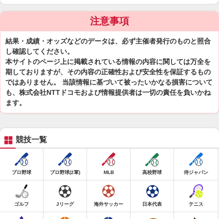
注意事項
結果・成績・オッズなどのデータは、必ず主催者発行のものと照合
し確認してください。
本サイトのページ上に掲載されている情報の内容に関しては万全を
期しておりますが、その内容の正確性および安全性を保証するもの
ではありません。 当該情報に基づいて被ったいかなる損害について
も、株式会社NTTドコモおよび情報提供者は一切の責任を負いかね
ます。
競技一覧
プロ野球
プロ野球(2軍)
MLB
高校野球
侍ジャパン
ゴルフ
Jリーグ
海外サッカー
日本代表
テニス