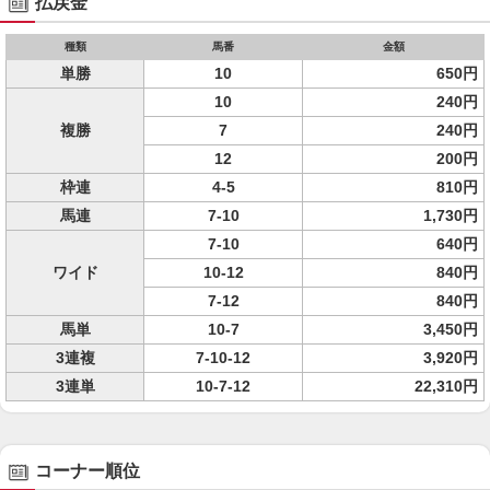
払戻金
種類
馬番
金額
単勝
10
650円
10
240円
複勝
7
240円
12
200円
枠連
4-5
810円
馬連
7-10
1,730円
7-10
640円
ワイド
10-12
840円
7-12
840円
馬単
10-7
3,450円
3連複
7-10-12
3,920円
3連単
10-7-12
22,310円
コーナー順位