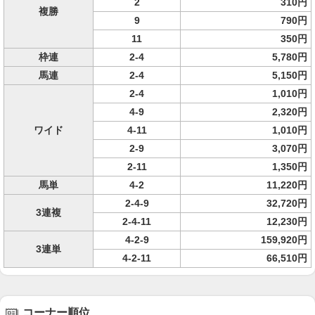
2
310円
複勝
9
790円
11
350円
枠連
2-4
5,780円
馬連
2-4
5,150円
2-4
1,010円
4-9
2,320円
ワイド
4-11
1,010円
2-9
3,070円
2-11
1,350円
馬単
4-2
11,220円
2-4-9
32,720円
3連複
2-4-11
12,230円
4-2-9
159,920円
3連単
4-2-11
66,510円
コーナー順位