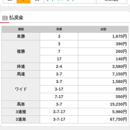
払戻金
種類
馬番
金額
単勝
3
1,670円
3
390円
複勝
7
260円
17
140円
枠連
2-4
3,580円
馬連
3-7
7,150円
3-7
1,580円
ワイド
3-17
850円
7-17
550円
馬単
3-7
15,230円
3連複
3-7-17
5,980円
3連単
3-7-17
67,750円