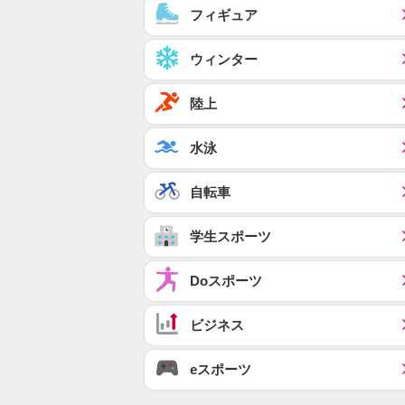
フィギュア
ウィンター
陸上
水泳
自転車
学生スポーツ
Doスポーツ
ビジネス
eスポーツ