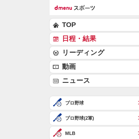
TOP
日程・結果
リーディング
動画
ニュース
プロ野球
プロ野球(2軍)
MLB