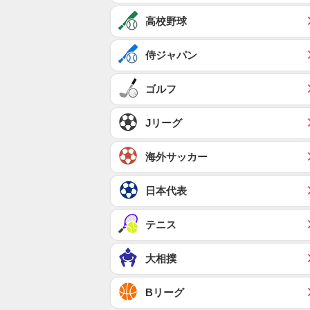
高校野球
侍ジャパン
ゴルフ
Jリーグ
海外サッカー
日本代表
テニス
大相撲
Bリーグ