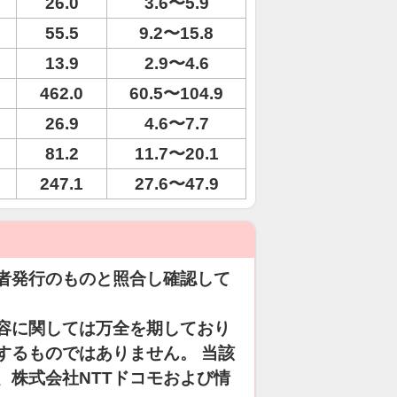
26.0
3.6〜5.9
55.5
9.2〜15.8
13.9
2.9〜4.6
462.0
60.5〜104.9
26.9
4.6〜7.7
81.2
11.7〜20.1
247.1
27.6〜47.9
者発行のものと照合し確認して
容に関しては万全を期しており
するものではありません。 当該
、株式会社NTTドコモおよび情