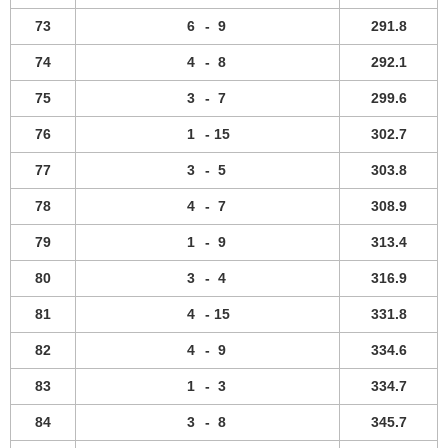
73
6
-
9
291.8
74
4
-
8
292.1
75
3
-
7
299.6
76
1
-
15
302.7
77
3
-
5
303.8
78
4
-
7
308.9
79
1
-
9
313.4
80
3
-
4
316.9
81
4
-
15
331.8
82
4
-
9
334.6
83
1
-
3
334.7
84
3
-
8
345.7