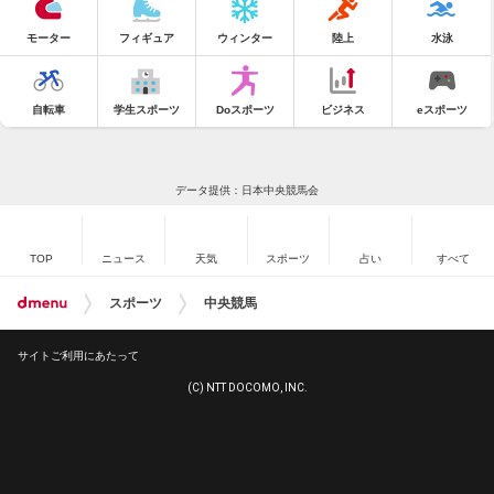
モーター
フィギュア
ウィンター
陸上
水泳
自転車
学生スポーツ
Doスポーツ
ビジネス
eスポーツ
データ提供：日本中央競馬会
TOP
ニュース
天気
スポーツ
占い
すべて
スポーツ
中央競馬
サイトご利用にあたって
(C) NTT DOCOMO, INC.