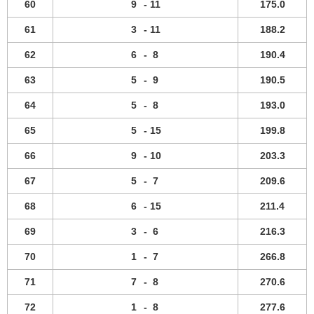
60
9
-
11
175.0
61
3
-
11
188.2
62
6
-
8
190.4
63
5
-
9
190.5
64
5
-
8
193.0
65
5
-
15
199.8
66
9
-
10
203.3
67
5
-
7
209.6
68
6
-
15
211.4
69
3
-
6
216.3
70
1
-
7
266.8
71
7
-
8
270.6
72
1
-
8
277.6