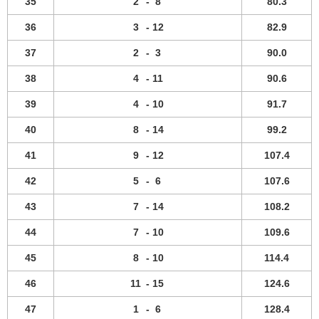
35
2
-
8
80.3
36
3
-
12
82.9
37
2
-
3
90.0
38
4
-
11
90.6
39
4
-
10
91.7
40
8
-
14
99.2
41
9
-
12
107.4
42
5
-
6
107.6
43
7
-
14
108.2
44
7
-
10
109.6
45
8
-
10
114.4
46
11
-
15
124.6
47
1
-
6
128.4