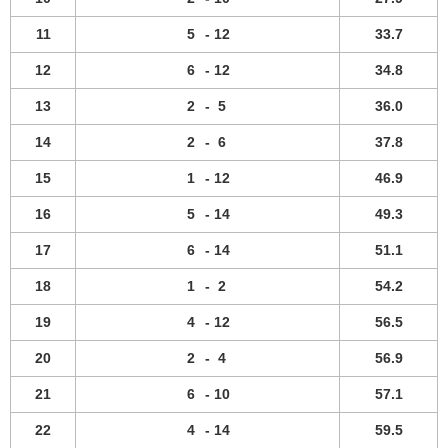
11
5
-
12
33.7
12
6
-
12
34.8
13
2
-
5
36.0
14
2
-
6
37.8
15
1
-
12
46.9
16
5
-
14
49.3
17
6
-
14
51.1
18
1
-
2
54.2
19
4
-
12
56.5
20
2
-
4
56.9
21
6
-
10
57.1
22
4
-
14
59.5