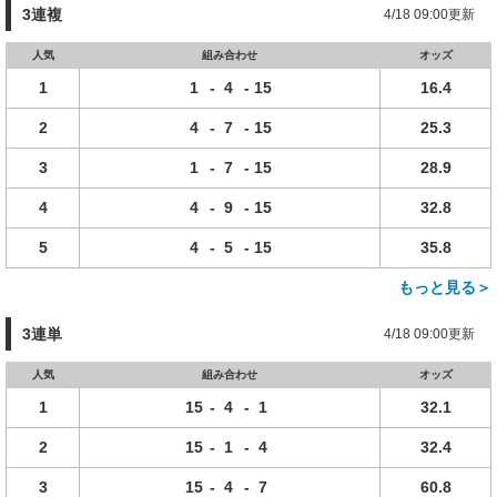
3連複
4/18 09:00更新
人気
組み合わせ
オッズ
1
1
-
4
-
15
16.4
2
4
-
7
-
15
25.3
3
1
-
7
-
15
28.9
4
4
-
9
-
15
32.8
5
4
-
5
-
15
35.8
もっと見る＞
3連単
4/18 09:00更新
人気
組み合わせ
オッズ
1
15
-
4
-
1
32.1
2
15
-
1
-
4
32.4
3
15
-
4
-
7
60.8