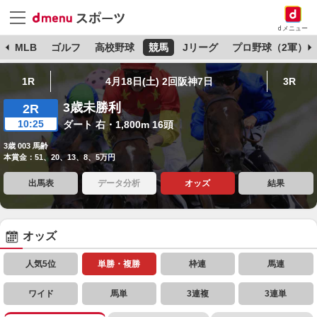
dメニュー
球
MLB
ゴルフ
高校野球
競馬
Jリーグ
プロ野球（2軍）
1R
4月18日(土) 2回阪神7日
3R
3歳未勝利
2R
10:25
ダート 右・1,800m 16頭
3歳 003 馬齢
本賞金：51、20、13、8、5万円
出馬表
データ分析
オッズ
結果
オッズ
人気5位
単勝・複勝
枠連
馬連
ワイド
馬単
3連複
3連単