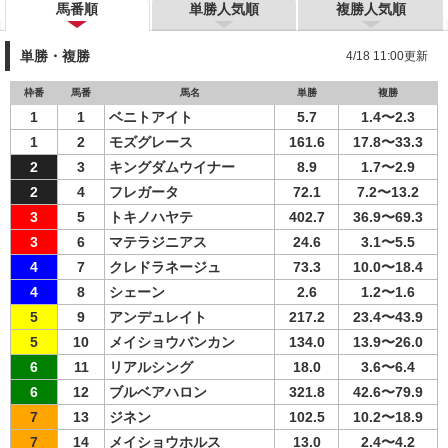
馬番順
単勝人気順
複勝人気順
単勝・複勝
4/18 11:00更新
枠番
馬番
馬名
単勝
複勝
1
1
ベニトアイト
5.7
1.4〜2.3
1
2
モズグレース
161.6
17.8〜33.3
2
3
キングダムウイナー
8.9
1.7〜2.9
2
4
フレガータ
72.1
7.2〜13.2
3
5
トキノハヤテ
402.7
36.9〜69.3
3
6
マテラジニアス
24.6
3.1〜5.5
4
7
クレドラネージュ
73.3
10.0〜18.4
4
8
シェーン
2.6
1.2〜1.6
5
9
アンデュレイト
217.2
23.4〜43.9
5
10
メイショウバンカン
134.0
13.9〜26.0
6
11
リアルシング
18.0
3.6〜6.4
6
12
ブルベアハロン
321.8
42.6〜79.9
7
13
ジネン
102.5
10.2〜18.9
7
14
メイショウホルス
13.0
2.4〜4.2