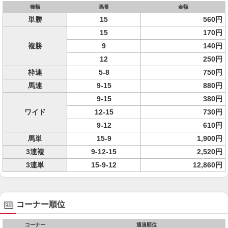
種類
馬番
金額
単勝
15
560円
15
170円
複勝
9
140円
12
250円
枠連
5-8
750円
馬連
9-15
880円
9-15
380円
ワイド
12-15
730円
9-12
610円
馬単
15-9
1,900円
3連複
9-12-15
2,520円
3連単
15-9-12
12,860円
コーナー順位
コーナー
通過順位