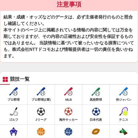
注意事項
結果・成績・オッズなどのデータは、必ず主催者発行のものと照合
し確認してください。
本サイトのページ上に掲載されている情報の内容に関しては万全を
期しておりますが、その内容の正確性および安全性を保証するもの
ではありません。 当該情報に基づいて被ったいかなる損害について
も、株式会社NTTドコモおよび情報提供者は一切の責任を負いかね
ます。
競技一覧
プロ野球
プロ野球(2軍)
MLB
高校野球
侍ジャパン
ゴルフ
Jリーグ
海外サッカー
日本代表
テニス