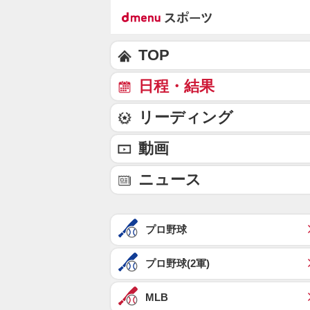
TOP
日程・結果
リーディング
動画
ニュース
プロ野球
プロ野球(2軍)
MLB