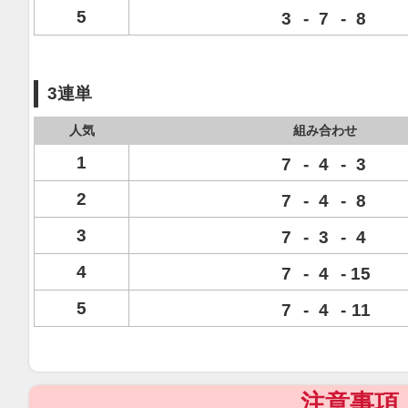
5
3
-
7
-
8
3連単
人気
組み合わせ
1
7
-
4
-
3
2
7
-
4
-
8
3
7
-
3
-
4
4
7
-
4
-
15
5
7
-
4
-
11
注意事項