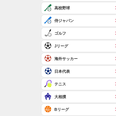
高校野球
侍ジャパン
ゴルフ
Jリーグ
海外サッカー
日本代表
テニス
大相撲
Bリーグ