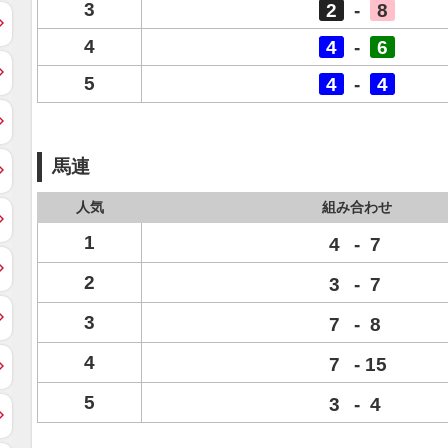
3
2
-
8
4
4
-
6
5
4
-
4
馬連
人気
組み合わせ
1
4
-
7
2
3
-
7
3
7
-
8
4
7
-
15
5
3
-
4