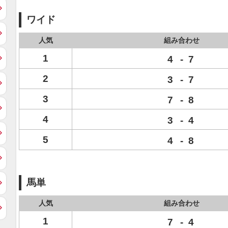
ワイド
人気
組み合わせ
1
4
-
7
2
3
-
7
3
7
-
8
4
3
-
4
5
4
-
8
馬単
人気
組み合わせ
1
7
-
4