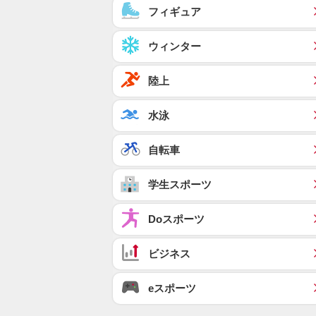
フィギュア
ウィンター
陸上
水泳
自転車
学生スポーツ
Doスポーツ
ビジネス
eスポーツ