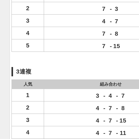
2
7
-
3
3
4
-
7
4
7
-
8
5
7
-
15
3連複
人気
組み合わせ
1
3
-
4
-
7
2
4
-
7
-
8
3
4
-
7
-
15
4
4
-
7
-
11