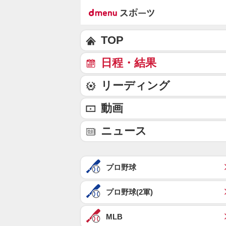
TOP
日程・結果
リーディング
動画
ニュース
プロ野球
プロ野球(2軍)
MLB