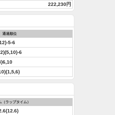
222,230円
通過順位
12)-5-6
12)(5,10)-6
3)6,10
10)(1,5,6)
ム（ラップタイム）
2.6(12.6)