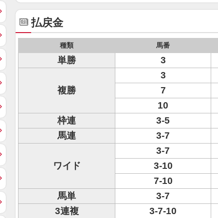
払戻金
種類
馬番
単勝
3
3
複勝
7
10
枠連
3-5
馬連
3-7
3-7
ワイド
3-10
7-10
馬単
3-7
3連複
3-7-10