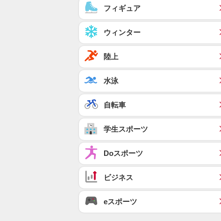
フィギュア
ウィンター
陸上
水泳
自転車
学生スポーツ
Doスポーツ
ビジネス
eスポーツ