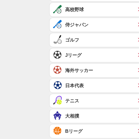
高校野球
侍ジャパン
ゴルフ
Jリーグ
海外サッカー
日本代表
テニス
大相撲
Bリーグ