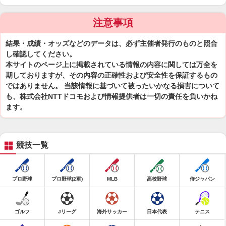
注意事項
結果・成績・オッズなどのデータは、必ず主催者発行のものと照合
し確認してください。
本サイトのページ上に掲載されている情報の内容に関しては万全を
期しておりますが、その内容の正確性および安全性を保証するもの
ではありません。 当該情報に基づいて被ったいかなる損害について
も、株式会社NTTドコモおよび情報提供者は一切の責任を負いかね
ます。
競技一覧
プロ野球
プロ野球(2軍)
MLB
高校野球
侍ジャパン
ゴルフ
Jリーグ
海外サッカー
日本代表
テニス